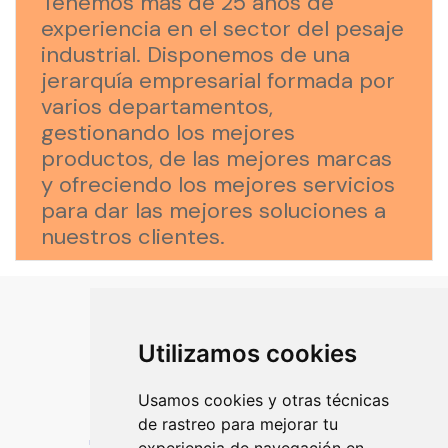
Tenemos más de 25 años de
experiencia en el sector del pesaje
industrial. Disponemos de una
jerarquía empresarial formada por
varios departamentos,
gestionando los mejores
productos, de las mejores marcas
y ofreciendo los mejores servicios
para dar las mejores soluciones a
nuestros clientes.
Utilizamos cookies
Usamos cookies y otras técnicas
de rastreo para mejorar tu
Más de 25 años de experiencia en el sector del pesaje industrial.