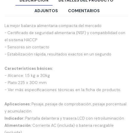
DESCRIPCIÓN
DETALLES DEL PRODUCTO
ADJUNTOS
COMENTARIOS
La mejor balanza alimentaria compacta del mercado
- Certificado de seguridad alimentaria (NSF) y compatibilidad con
el sistema HACCP
- Sensores sin contacto
- Estabilización rápida, resultados exactos en un segundo
Características básicas:
- Alcance: 1.5 kg a 30kg
- Plato:225 x 300 mm
- Ver más especificaciones técnicas en la ficha de producto.
Aplicaciones:
Pesaje, pesaje de comprobación, pesaje porcentual
y acumulación
Indicador:
Pantalla delantera y trasera LCD con retroiluminación
Alimentación:
Corriente AC (incluida) o bateria recargable
(incluida)