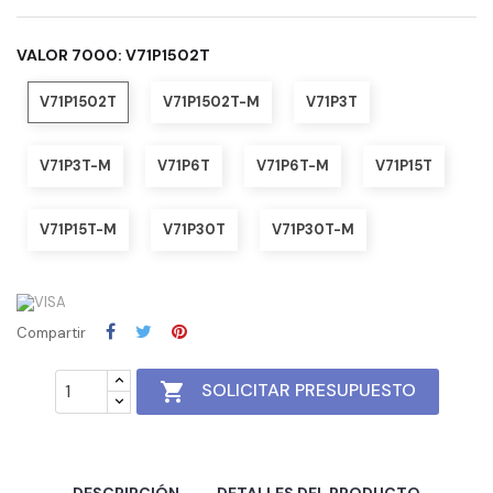
VALOR 7000: V71P1502T
V71P1502T
V71P1502T-M
V71P3T
V71P3T-M
V71P6T
V71P6T-M
V71P15T
V71P15T-M
V71P30T
V71P30T-M
Compartir

SOLICITAR PRESUPUESTO