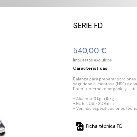
SERIE FD
540,00 €
Impuestos excluidos
Características
Balanza para preparar porciones 
seguridad alimentaria (NSF) y c
Batería interna recargable y sist
- Alcance: 3 kg a 15kg.
- Plato:209 x 209 mm.
- Ver más especificaciones técnic
Ficha técnica FD