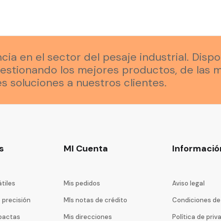
a en el sector del pesaje industrial. Disp
estionando los mejores productos, de las m
s soluciones a nuestros clientes.
s
MI Cuenta
Informació
tiles
Mis pedidos
Aviso legal
e precisión
MIs notas de crédito
Condiciones de
pactas
Mis direcciones
Política de priv