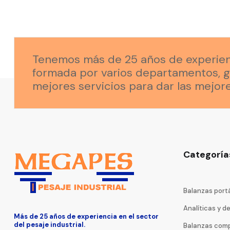
Tenemos más de 25 años de experienci
formada por varios departamentos, g
mejores servicios para dar las mejore
Categoría
Balanzas portá
Analíticas y d
Más de 25 años de experiencia en el sector
del pesaje industrial.
Balanzas com