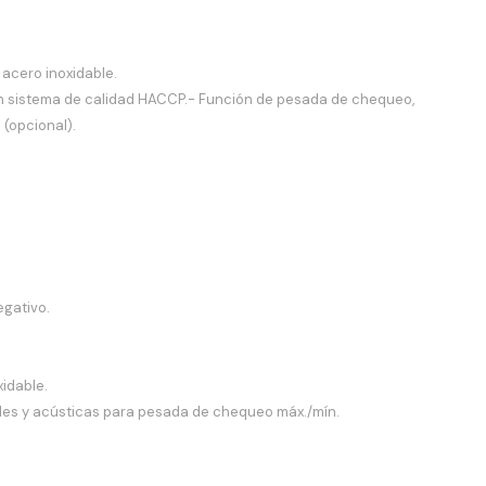
acero inoxidable.
un sistema de calidad HACCP.- Función de pesada de chequeo,
 (opcional).
egativo.
idable.
ales y acústicas para pesada de chequeo máx./mín.