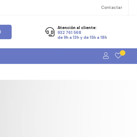
Contactar
Atención al cliente:
R
932 761 568
de 9h a 13h y de 15h a 18h