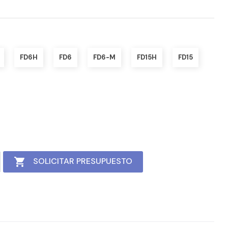
FD6H
FD6
FD6-M
FD15H
FD15

SOLICITAR PRESUPUESTO