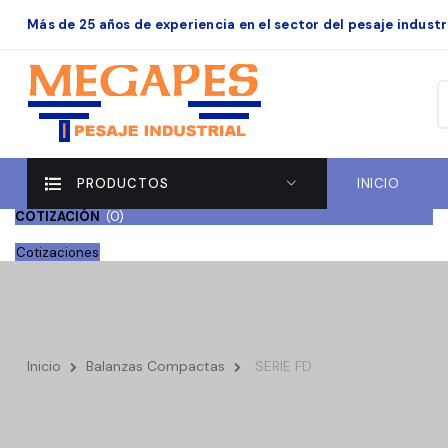
Más de 25 años de experiencia en el sector del pesaje industri
PRODUCTOS
INICIO
COTIZACIÓN
(
0
)
Cotizaciones
Inicio
Balanzas Compactas
SERIE FD