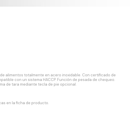
de alimentos totalmente en acero inoxidable. Con certificado de
ompatible con un sistema HACCP. Función de pesada de chequeo.
ema de tara mediante tecla de pie opcional.
as en la ficha de producto.