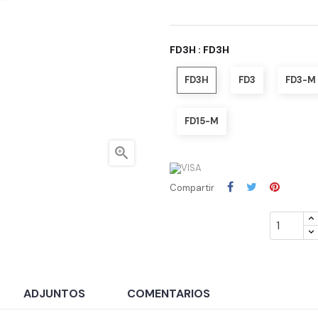
FD3H : FD3H
FD3H
FD3
FD3-M
FD15-M

Compartir
ADJUNTOS
COMENTARIOS