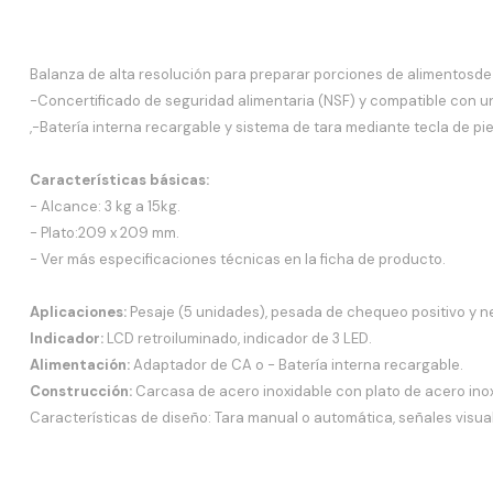
Balanza de alta resolución para preparar porciones de alimentosde 
-Concertificado de seguridad alimentaria (NSF) y compatible con 
,-Batería interna recargable y sistema de tara mediante tecla de pie
Características básicas:
- Alcance: 3 kg a 15kg.
- Plato:209 x 209 mm.
- Ver más especificaciones técnicas en la ficha de producto.
Aplicaciones:
Pesaje (5 unidades), pesada de chequeo positivo y n
Indicador:
LCD retroiluminado, indicador de 3 LED.
Alimentación:
Adaptador de CA o - Batería interna recargable.
Construcción:
Carcasa de acero inoxidable con plato de acero inox
Características de diseño: Tara manual o automática, señales visu