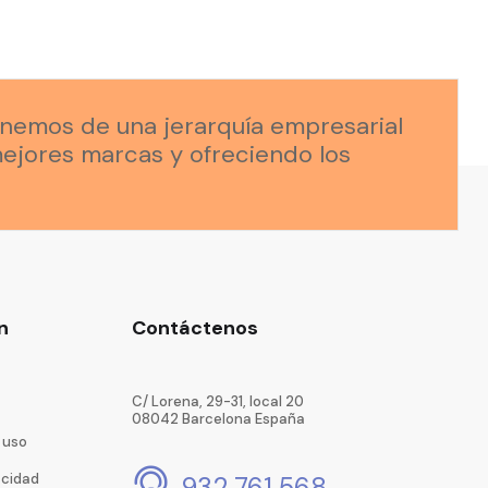
onemos de una jerarquía empresarial
ejores marcas y ofreciendo los
n
Contáctenos
C/ Lorena, 29-31, local 20
08042 Barcelona España
 uso
acidad
932 761 568